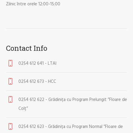
Zilnic între orele 12:00-15:00
Contact Info
0254 612 641 - LTAI
0254 612 673 - HCC
0254 612 622 - Grădinița cu Program Prelungit ″Floare de
Colț″
0254 612 623 - Grădinița cu Program Normal ″Floare de