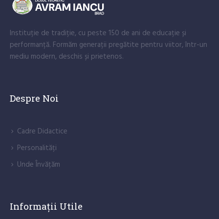
Instituție de tradiție, cu peste 150 de ani de educație și
performanță. Formăm generații pregătite pentru viitor, într-un
mediu modern, deschis și prietenos.
Despre Noi
Cadre Didactice
Personalități
Unde Învățăm
Informații Utile