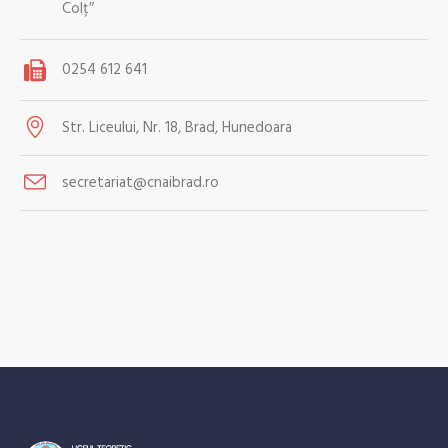
Colț″
0254 612 641
Str. Liceului, Nr. 18, Brad, Hunedoara
secretariat@cnaibrad.ro