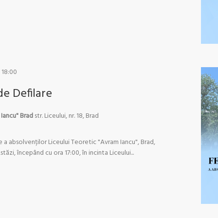
-
18:00
de Defilare
 Iancu" Brad
str. Liceului, nr. 18, Brad
e a absolvenților Liceului Teoretic "Avram Iancu", Brad,
zi, începând cu ora 17:00, în incinta Liceului...