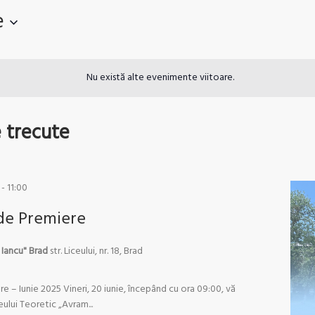
e
Nu există alte evenimente viitoare.
 trecute
-
11:00
 de Premiere
 Iancu" Brad
str. Liceului, nr. 18, Brad
e – Iunie 2025 Vineri, 20 iunie, începând cu ora 09:00, vă
ului Teoretic „Avram...