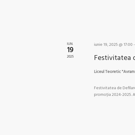
IUN.
iunie 19, 2025 @ 17:00
19
Festivitatea 
2025
Liceul Teoretic "Avram
Festivitatea de Defilar
promoția 2024-2025. Astă