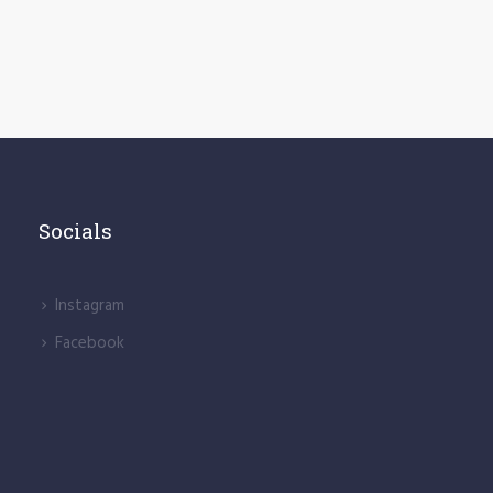
Socials
lnstagram
Facebook