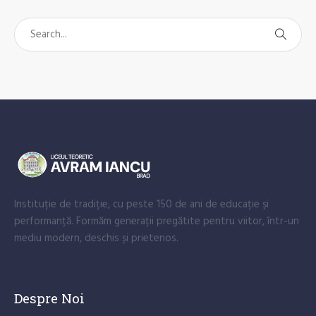
When autocomplete results are available use up and down arrows
Instituție de tradiție, cu peste 150 de ani de educație și
performanță. Formăm generații pregătite pentru viitor, într-un
mediu modern, deschis și prietenos.
Despre Noi