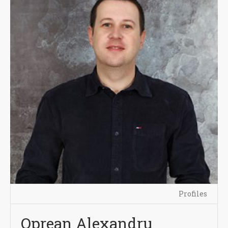
Profiles
Oprean Alexandru