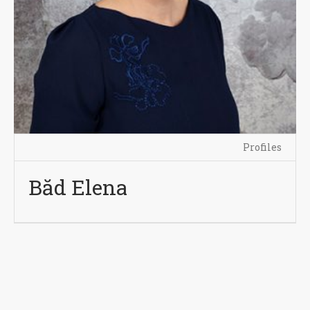
Profiles
Băd Elena