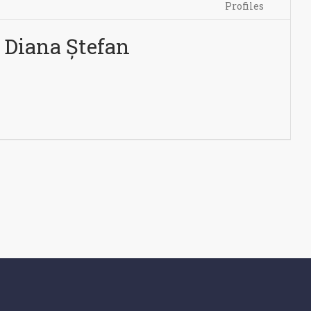
Profiles
Diana Ștefan