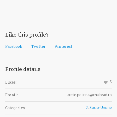
Like this profile?
Facebook
Twitter
Pinterest
Profile details
5
Likes:
armie.petrina@cnaibrad.ro
Email:
2
,
Socio-Umane
Categories: