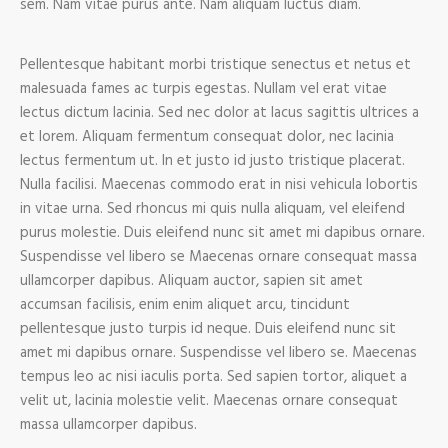
sem. Nam vitae purus ante. Nam aliquam luctus diam.
Pellentesque habitant morbi tristique senectus et netus et
malesuada fames ac turpis egestas. Nullam vel erat vitae
lectus dictum lacinia. Sed nec dolor at lacus sagittis ultrices a
et lorem. Aliquam fermentum consequat dolor, nec lacinia
lectus fermentum ut. In et justo id justo tristique placerat.
Nulla facilisi. Maecenas commodo erat in nisi vehicula lobortis
in vitae urna. Sed rhoncus mi quis nulla aliquam, vel eleifend
purus molestie. Duis eleifend nunc sit amet mi dapibus ornare.
Suspendisse vel libero se Maecenas ornare consequat massa
ullamcorper dapibus. Aliquam auctor, sapien sit amet
accumsan facilisis, enim enim aliquet arcu, tincidunt
pellentesque justo turpis id neque. Duis eleifend nunc sit
amet mi dapibus ornare. Suspendisse vel libero se. Maecenas
tempus leo ac nisi iaculis porta. Sed sapien tortor, aliquet a
velit ut, lacinia molestie velit. Maecenas ornare consequat
massa ullamcorper dapibus.