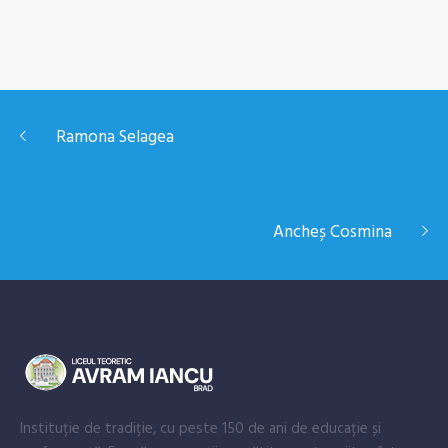
Ramona Selagea
Ancheș Cosmina
Instituție de tradiție, cu peste 150 de ani de educație și