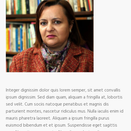
Integer dignissim dolor quis lorem semper, sit amet convallis
ipsum dignissim. Sed diam quam, aliquam a fringilla at, lobortis
sed velit. Cum sociis natoque penatibus et magnis dis
parturient montes, nascetur ridiculus mus. Nulla iaculis enim id
mauris pharetra laoreet. Aliquam a ipsum fringilla purus
euismod bibendum et et ipsum. Suspendisse eget sagittis