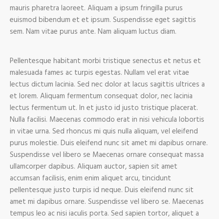
mauris pharetra laoreet. Aliquam a ipsum fringilla purus
euismod bibendum et et ipsum. Suspendisse eget sagittis
sem. Nam vitae purus ante. Nam aliquam luctus diam.
Pellentesque habitant morbi tristique senectus et netus et
malesuada fames ac turpis egestas. Nullam vel erat vitae
lectus dictum lacinia. Sed nec dolor at lacus sagittis ultrices a
et lorem. Aliquam fermentum consequat dolor, nec lacinia
lectus fermentum ut. In et justo id justo tristique placerat.
Nulla facilisi. Maecenas commodo erat in nisi vehicula lobortis
in vitae urna. Sed rhoncus mi quis nulla aliquam, vel eleifend
purus molestie. Duis eleifend nunc sit amet mi dapibus ornare.
Suspendisse vel libero se Maecenas ornare consequat massa
ullamcorper dapibus. Aliquam auctor, sapien sit amet
accumsan facilisis, enim enim aliquet arcu, tincidunt
pellentesque justo turpis id neque. Duis eleifend nunc sit
amet mi dapibus ornare. Suspendisse vel libero se. Maecenas
tempus leo ac nisi iaculis porta. Sed sapien tortor, aliquet a