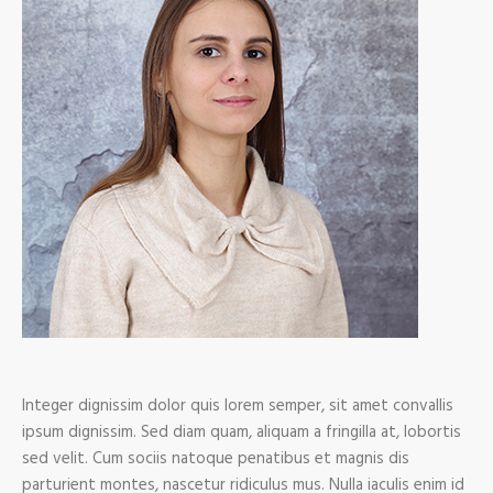
Integer dignissim dolor quis lorem semper, sit amet convallis
ipsum dignissim. Sed diam quam, aliquam a fringilla at, lobortis
sed velit. Cum sociis natoque penatibus et magnis dis
parturient montes, nascetur ridiculus mus. Nulla iaculis enim id