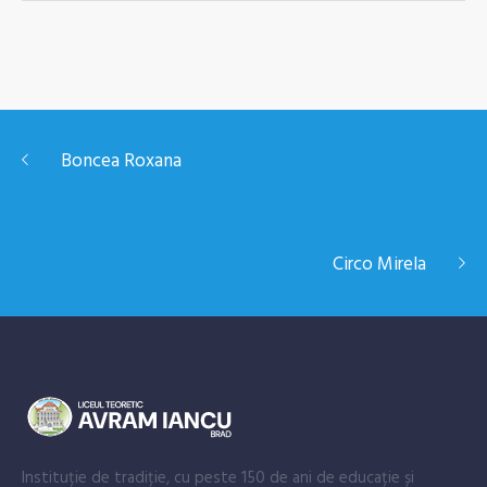
Boncea Roxana
Circo Mirela
Instituție de tradiție, cu peste 150 de ani de educație și