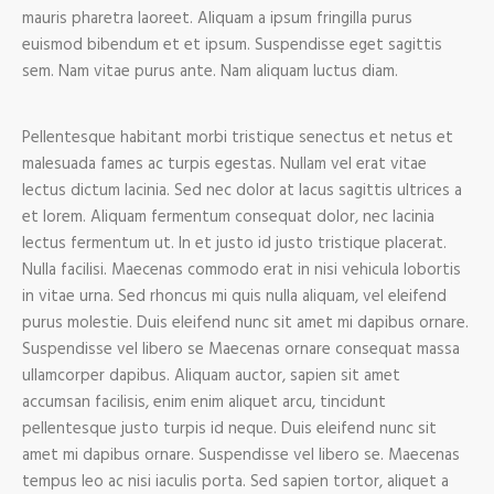
mauris pharetra laoreet. Aliquam a ipsum fringilla purus
euismod bibendum et et ipsum. Suspendisse eget sagittis
sem. Nam vitae purus ante. Nam aliquam luctus diam.
Pellentesque habitant morbi tristique senectus et netus et
malesuada fames ac turpis egestas. Nullam vel erat vitae
lectus dictum lacinia. Sed nec dolor at lacus sagittis ultrices a
et lorem. Aliquam fermentum consequat dolor, nec lacinia
lectus fermentum ut. In et justo id justo tristique placerat.
Nulla facilisi. Maecenas commodo erat in nisi vehicula lobortis
in vitae urna. Sed rhoncus mi quis nulla aliquam, vel eleifend
purus molestie. Duis eleifend nunc sit amet mi dapibus ornare.
Suspendisse vel libero se Maecenas ornare consequat massa
ullamcorper dapibus. Aliquam auctor, sapien sit amet
accumsan facilisis, enim enim aliquet arcu, tincidunt
pellentesque justo turpis id neque. Duis eleifend nunc sit
amet mi dapibus ornare. Suspendisse vel libero se. Maecenas
tempus leo ac nisi iaculis porta. Sed sapien tortor, aliquet a