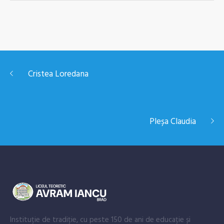
Cristea Loredana
Pleșa Claudia
Instituție de tradiție, cu peste 150 de ani de educație și