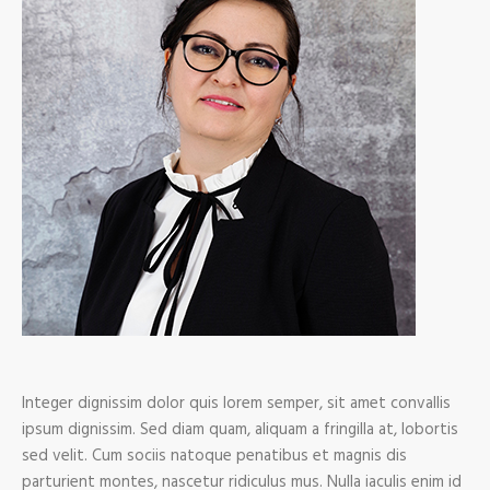
Integer dignissim dolor quis lorem semper, sit amet convallis
ipsum dignissim. Sed diam quam, aliquam a fringilla at, lobortis
sed velit. Cum sociis natoque penatibus et magnis dis
parturient montes, nascetur ridiculus mus. Nulla iaculis enim id