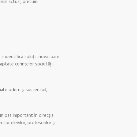
nal actual, precum:
 a identifica soluții inovatoare
ptate cerințelor societății
al modern și sustenabil,
un pas important în direcția
ilor elevilor, profesorilor și