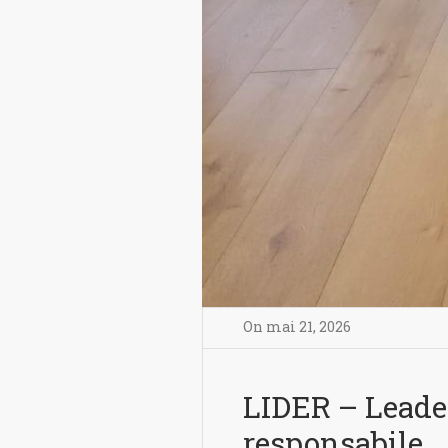
On
mai 21
,
2026
LIDER – Leader
responsabile