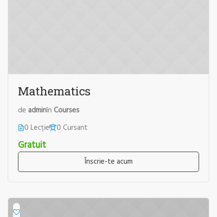
Mathematics
de
admin
în
Courses
0 Lecție
0 Cursant
Gratuit
Înscrie-te acum