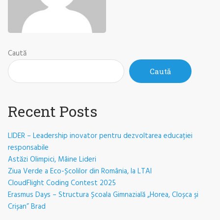
Caută
Caută
When autocomplete results are available use up and down arrows 
Recent Posts
LIDER – Leadership inovator pentru dezvoltarea educației
responsabile
Astăzi Olimpici, Mâine Lideri
Ziua Verde a Eco-Școlilor din România, la LTAI
CloudFlight Coding Contest 2025
Erasmus Days – Structura Școala Gimnazială „Horea, Cloșca și
Crișan” Brad