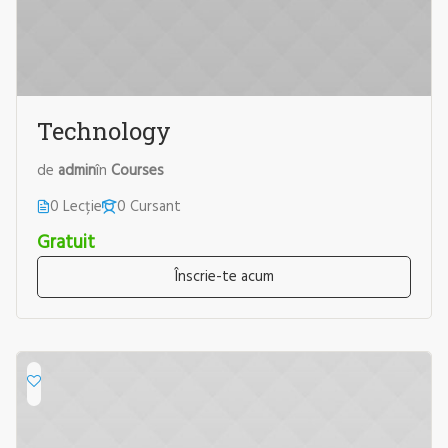
Technology
de
admin
în
Courses
0 Lecție
0 Cursant
Gratuit
Înscrie-te acum