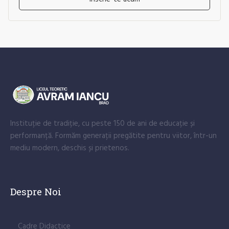
Instituție de tradiție, cu peste 150 de ani de educație și
performanță. Formăm generații pregătite pentru viitor, într-un
mediu modern, deschis și prietenos.
Despre Noi
Cadre Didactice