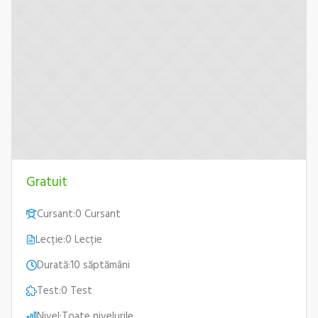
Gratuit
Cursant:
0 Cursant
Lecție:
0 Lecție
Durată:
10 săptămâni
Test:
0 Test
Nivel:
Toate nivelurile